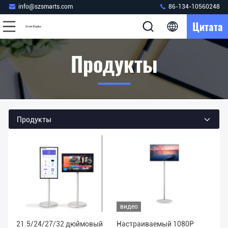
info@szsmarts.com
86-134-10560248
Цитата
Продукты
Продукты
видео
21.5/24/27/32 дюймовый
Настраиваемый 1080P