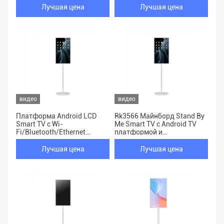
Лучшая цена
Лучшая цена
видео
видео
Платформа Android LCD
Rk3566 Майнборд Stand By
Smart TV с Wi-
Me Smart TV с Android TV
Fi/Bluetooth/Ethernet
платформой и
пользовательский сервис
разрешением 1920 * 1080
Stand By Me TV
Лучшая цена
Лучшая цена