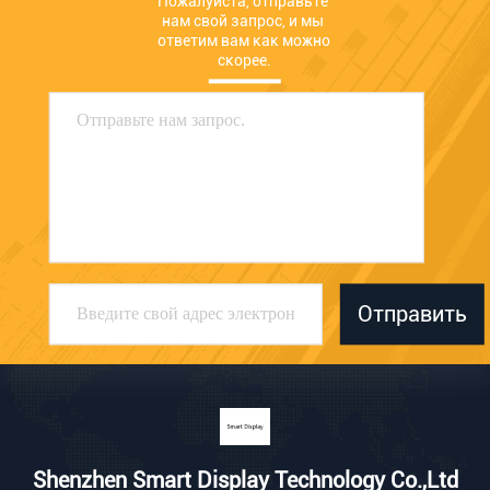
Пожалуйста, отправьте 
нам свой запрос, и мы 
ответим вам как можно 
скорее.
Отправить
Shenzhen Smart Display Technology Co.,Ltd