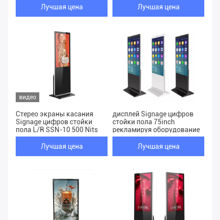
Лучшая цена
Лучшая цена
видео
Стерео экраны касания
дисплей Signage цифров
Signage цифров стойки
стойки пола 75inch
пола L/R SSN-10 500 Nits
рекламируя оборудование
Лучшая цена
Лучшая цена