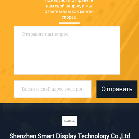
Пожалуйста, отправьте 
нам свой запрос, и мы 
ответим вам как можно 
скорее.
Отправить
Shenzhen Smart Display Technology Co.,Ltd