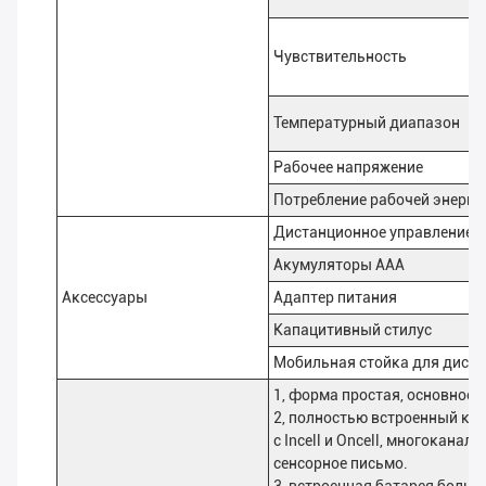
Чувствительность
Температурный диапазон
Рабочее напряжение
Потребление рабочей энерги
Дистанционное управление
Акумуляторы AAA
Аксессуары
Адаптер питания
Капацитивный стилус
Мобильная стойка для диспл
1, форма простая, основное 
2, полностью встроенный ко
с Incell и Oncell, многокана
сенсорное письмо.