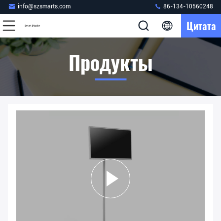
info@szsmarts.com
86-134-10560248
Цитата
Продукты