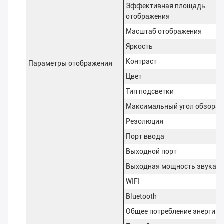
Эффективная площадь
отображения
Масштаб отображения
Яркость
Контраст
Параметры отображения
Цвет
Тип подсветки
Максимальный угол обзора
Резолюция
Порт ввода
Выходной порт
Выходная мощность звука
WIFI
Bluetooth
Общее потребление энергии