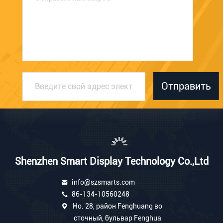
Отправить
Shenzhen Smart Display Technology Co.,Ltd
info@szsmarts.com
86-134-10560248
Но. 28, район Fenghuang во
сточный, бульвар Fenghua