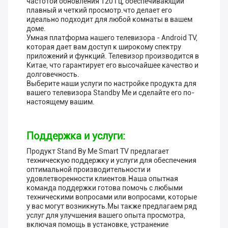
частотой обновления 120 Гц, обеспечивающий
плавный и четкий просмотр.что делает его
идеально подходит для любой комнаты в вашем
доме.
Умная платформа нашего телевизора - Android TV,
которая дает вам доступ к широкому спектру
приложений и функций. Телевизор производится в
Китае, что гарантирует его высочайшее качество и
долговечность.
Выберите наши услуги по настройке продукта для
вашего телевизора Standby Me и сделайте его по-
настоящему вашим.
Поддержка и услуги:
Продукт Stand By Me Smart TV предлагает
техническую поддержку и услуги для обеспечения
оптимальной производительности и
удовлетворенности клиентов.Наша опытная
команда поддержки готова помочь с любыми
техническими вопросами или вопросами, которые
у вас могут возникнуть.Мы также предлагаем ряд
услуг для улучшения вашего опыта просмотра,
включая помощь в установке, устранение