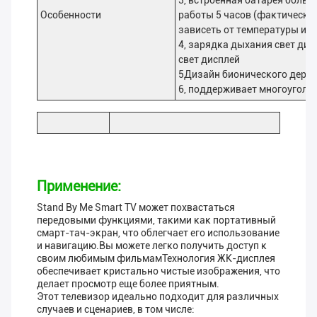
3, встроенная батарея больш
Особенности
работы 5 часов (фактическо
зависеть от температуры и 
4, зарядка дыхания свет дис
свет дисплей
5Дизайн бионического дере
6, поддерживает многоуголь
Применение:
Stand By Me Smart TV может похвастаться
передовыми функциями, такими как портативный
смарт-тач-экран, что облегчает его использование
и навигацию.Вы можете легко получить доступ к
своим любимым фильмамТехнология ЖК-дисплея
обеспечивает кристально чистые изображения, что
делает просмотр еще более приятным.
Этот телевизор идеально подходит для различных
случаев и сценариев, в том числе: