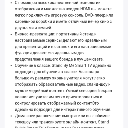
С помощью высококачественной технологии
отображения и множества входов HDMI вы можете
легко подключить игровую консоль, DVD-плеер,или
кабельной коробки и иметь отличный вечер кино с
друзьями и семьей.
Бизнес-презентации: портативный стенд и
настраиваемые сервисы делают его идеальным
для презентаций и выставок.и его настраиваемые
функции делают его идеальным для
представления вашего бренда в лучшем свете.
Обучение в классе: Stand By Me Smart TV идеально
подходит для обучения в классе. Благодаря
большому размеру экрана учителя могут легко
отображать образовательные видео, слайд-шоу и
мультимедийный контент.Умный сенсорный экран
позволяет учителям легко ориентироваться и
контролировать отображаемый контентЭто
идеально подходит для интерактивного обучения.
Домашнее развлечение: смотрите ли вы любимое
телешоу или транслируете онлайн-контент, Stand