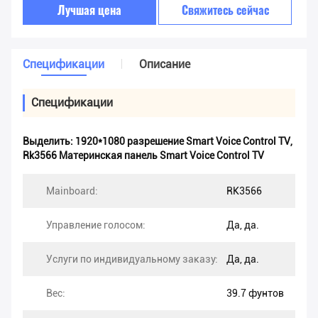
Лучшая цена
Свяжитесь сейчас
Спецификации
Описание
Спецификации
Выделить:
1920*1080 разрешение Smart Voice Control TV
,
Rk3566 Материнская панель Smart Voice Control TV
Mainboard:
RK3566
Управление голосом:
Да, да.
Услуги по индивидуальному заказу:
Да, да.
Вес:
39.7 фунтов