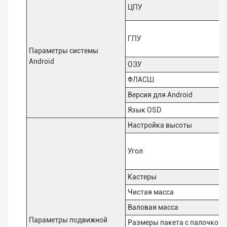
ЦПУ
ГПУ
Параметры системы
Android
ОЗУ
ФЛАСШ
Версия для Android
Язык OSD
Настройка высоты
Угол
Кастеры
Чистая масса
Валовая масса
Параметры подвижной
Размеры пакета с палочкой