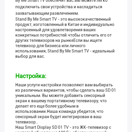
By Me Smart TV обеспечит вас.Вы можете легко
подключить свои устройства и насладиться
захватывающим развлечением.
Stand By Me Smart TV - это высококачественный
продукт, изготовленный в Китае и индивидуально
настроенный для удовлетворения ваших
конкретных потребностей.чтобы отличить его от
других телевизоров на рынкеЕсли вы ищете
телевизор для бизнеса или личного
использования, Stand By Me Smart TV - идеальный
выбор для вас.
Настройка:
Наши услуги настройки позволяют вам выбирать
из различных вариантов, чтобы сделать ваш SD 01
уникальным. Вы можете добавить сенсорный
экран к вашему портативному телевизору, что
делает его еще более удобным в
использовании.Наша команда убедится, что
сенсорный экран будет интегрирован в ваш
телевизор..
Наш Smart Display SD 01 TV - это ЖК-телевизор с