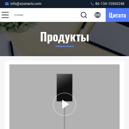
info@szsmarts.com
86-134-10560248
Цитата
Продукты