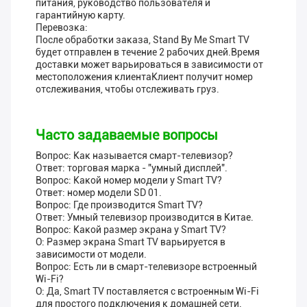
питания, руководство пользователя и
гарантийную карту.
Перевозка:
После обработки заказа, Stand By Me Smart TV
будет отправлен в течение 2 рабочих дней.Время
доставки может варьироваться в зависимости от
местоположения клиентаКлиент получит номер
отслеживания, чтобы отслеживать груз.
Часто задаваемые вопросы
Вопрос: Как называется смарт-телевизор?
Ответ: торговая марка - "умный дисплей".
Вопрос: Какой номер модели у Smart TV?
Ответ: номер модели SD 01.
Вопрос: Где производится Smart TV?
Ответ: Умный телевизор производится в Китае.
Вопрос: Какой размер экрана у Smart TV?
О: Размер экрана Smart TV варьируется в
зависимости от модели.
Вопрос: Есть ли в смарт-телевизоре встроенный
Wi-Fi?
О: Да, Smart TV поставляется с встроенным Wi-Fi
для простого подключения к домашней сети.