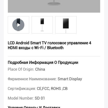
LCD Android Smart TV голосовое управление 4
HDMI входы с Wi-Fi / Bluetooth
Подробная Информация О Продукции
Place Of Origin:
China
Фирменное Наименование:
Smart Display
Сертификация:
CE,FCC, ROHS ,CB
Model Number:
SD 01
Условия Оплаты И Доставки