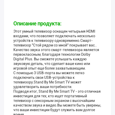
Описание продукта:
Этот умный телевизор оснащен четырьмя HDMI
входами, что позволяет подключать несколько
устройств к телевизору одновременно.Смарт-
телевизор "Стой рядом со мной" покрывает вас..
Качество звука этого смарт-телевизора является
первоклассным, благодаря технологии Dolby
Digital Plus. Вы сможете услышать каждую
звуковую деталь, что сделает ваше кино или
игровой опыт еще более захватывающим.
С помощью 3 USB-порта вы можете легко
подключить свои USB-устройства к
телевизору.Stand By Me Smart TV может
удовлетворить ваши потребности.
Подводя итог, Stand By Me Smart TV - это отличная
инвестиция для тех, кто ищет портативный
телевизор с сенсорным экраном с высочайшим
качеством звука и видео.Вы можете быть уверены,
что ваши инвестиции будут служить вам долгое
время.