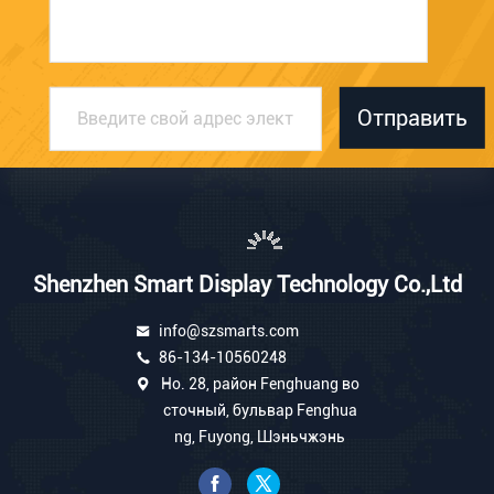
Отправить
Shenzhen Smart Display Technology Co.,Ltd
info@szsmarts.com
86-134-10560248
Но. 28, район Fenghuang во
сточный, бульвар Fenghua
ng, Fuyong, Шэньчжэнь