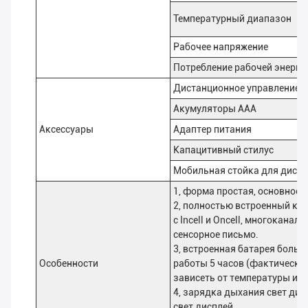
Температурный диапазон
Рабочее напряжение
Потребление рабочей энерги
Дистанционное управление
Акумуляторы AAA
Аксессуары
Адаптер питания
Капацитивный стилус
Мобильная стойка для диспл
1, форма простая, основное 
2, полностью встроенный ко
с Incell и Oncell, многокана
сенсорное письмо.
3, встроенная батарея больш
Особенности
работы 5 часов (фактическо
зависеть от температуры и 
4, зарядка дыхания свет дис
свет дисплей