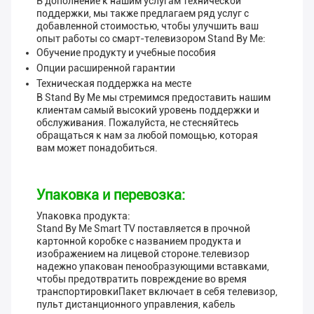
В дополнение к нашим услугам технической
поддержки, мы также предлагаем ряд услуг с
добавленной стоимостью, чтобы улучшить ваш
опыт работы со смарт-телевизором Stand By Me:
Обучение продукту и учебные пособия
Опции расширенной гарантии
Техническая поддержка на месте
В Stand By Me мы стремимся предоставить нашим
клиентам самый высокий уровень поддержки и
обслуживания. Пожалуйста, не стесняйтесь
обращаться к нам за любой помощью, которая
вам может понадобиться.
Упаковка и перевозка:
Упаковка продукта:
Stand By Me Smart TV поставляется в прочной
картонной коробке с названием продукта и
изображением на лицевой стороне.телевизор
надежно упакован пенообразующими вставками,
чтобы предотвратить повреждение во время
транспортировкиПакет включает в себя телевизор,
пульт дистанционного управления, кабель