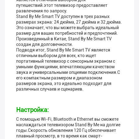
путешествий.этот телевизор предоставляет
развлечения по запросу.
Stand By Me Smart TV доступен в трех разных
размерах экрана: 24 дюйма, 27 дюйма и 32 дюйма.
Это означает, что вы можете выбрать идеальный
размер для ваших потребностей и предпочтений.
Произведенный в Китае, Stand By Me Smart TV
создан для долговечности.
Подводя итог, Stand By Me Smart TV является
отличным выбором для всех, кто ищет
портативный телевизор с сенсорным экраном с
умными функциями, впечатляющим качеством
звука и универсальными опциями подключения.С
его компактным размером и диапазоном
размеров экрана, это идеально подходит для
различных случаев и сценариев.
Настройка:
С помощью Wi-Fi, Bluetooth и Ethernet вы сможете
наслаждаться телевизором Stand By Me на долгие
годы.Скорость обновления 120 Гц обеспечивает
плавный просмотр, в то время как смарт-