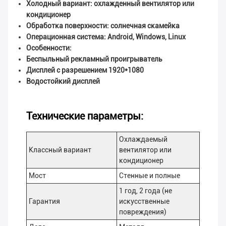
Холодный вариант: охлажденный вентилятор или
кондиционер
Обработка поверхности: солнечная скамейка
Операционная система: Android, Windows, Linux
Особенности:
Беспыльный рекламный проигрыватель
Дисплей с разрешением 1920*1080
Водостойкий дисплей
Технические параметры:
Охлаждаемый
Классный вариант
вентилятор или
кондиционер
Мост
Стенные и полные
1 год, 2 года (не
Гарантия
искусственные
повреждения)