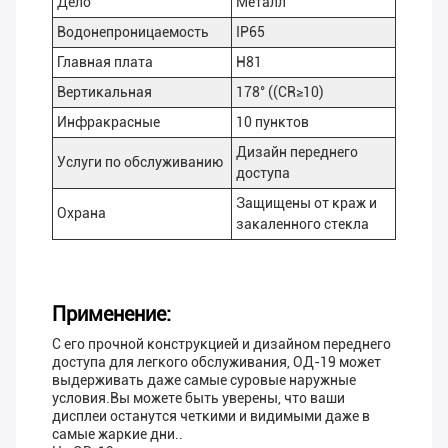
Дело
Металл
Водонепроницаемость
IP65
Главная плата
H81
Вертикальная
178° ((CR≥10)
Инфракрасные
10 пунктов
Дизайн переднего
Услуги по обслуживанию
доступа
Защищены от краж и
Охрана
закаленного стекла
Применение:
С его прочной конструкцией и дизайном переднего
доступа для легкого обслуживания, ОД-19 может
выдерживать даже самые суровые наружные
условия.Вы можете быть уверены, что ваши
дисплеи останутся четкими и видимыми даже в
самые жаркие дни..