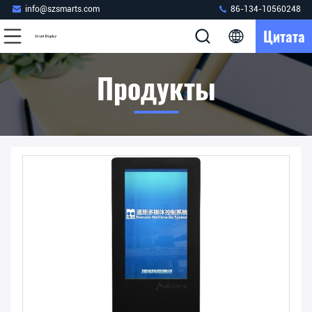
info@szsmarts.com
86-134-10560248
Цитата
Продукты