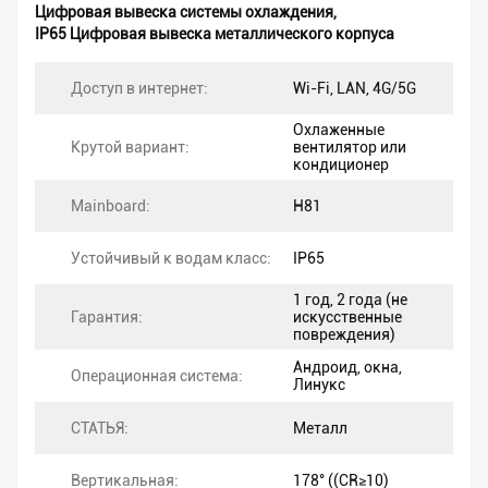
Цифровая вывеска системы охлаждения
,
IP65 Цифровая вывеска металлического корпуса
Доступ в интернет:
Wi-Fi, LAN, 4G/5G
Охлаженные
Крутой вариант:
вентилятор или
кондиционер
Mainboard:
H81
Устойчивый к водам класс:
IP65
1 год, 2 года (не
Гарантия:
искусственные
повреждения)
Андроид, окна,
Операционная система:
Линукс
СТАТЬЯ:
Металл
Вертикальная:
178° ((CR≥10)