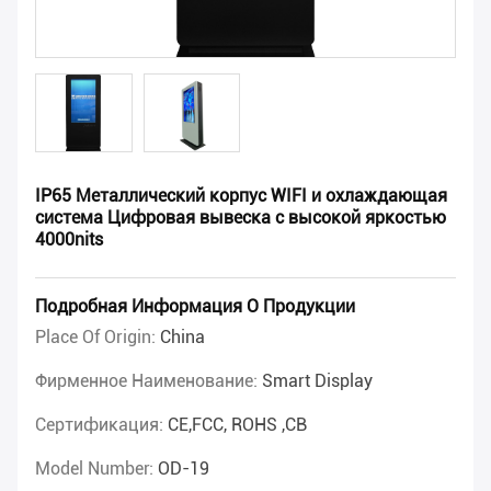
IP65 Металлический корпус WIFI и охлаждающая
система Цифровая вывеска с высокой яркостью
4000nits
Подробная Информация О Продукции
Place Of Origin:
China
Фирменное Наименование:
Smart Display
Сертификация:
CE,FCC, ROHS ,CB
Model Number:
OD-19