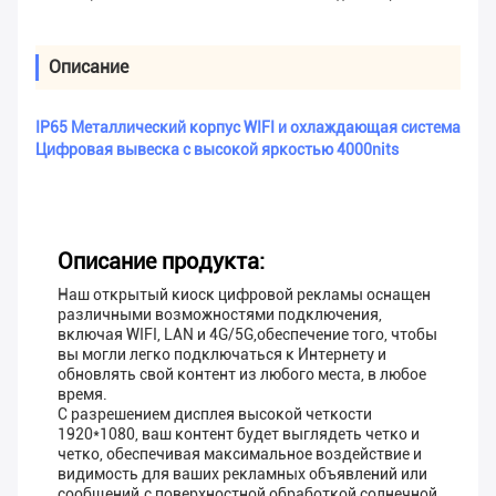
Описание
IP65 Металлический корпус WIFI и охлаждающая система
Цифровая вывеска с высокой яркостью 4000nits
Описание продукта:
Наш открытый киоск цифровой рекламы оснащен
различными возможностями подключения,
включая WIFI, LAN и 4G/5G,обеспечение того, чтобы
вы могли легко подключаться к Интернету и
обновлять свой контент из любого места, в любое
время.
С разрешением дисплея высокой четкости
1920*1080, ваш контент будет выглядеть четко и
четко, обеспечивая максимальное воздействие и
видимость для ваших рекламных объявлений или
сообщений.с поверхностной обработкой солнечной