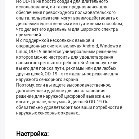
Но OD-19 не просто создан для длительного
использования, он также предназначен для
обеспечения превосходного пользовательского
опыта.пользователи могут взаимодействовать с
дисплеями естественным и интуитивным способом,
что делает его идеальным для широкого спектра
применений.
И с поддержкой нескольких языков и
операционных систем, включая Android, Windows и
Linux, OD-19 является универсальным решением,
которое можно настроить для удовлетворения
ваших конкретных потребностей.Используете ли
вы его для поиска пути, рекламы или для любых
других целей, OD-19 - это идеальное решение для
наружного сенсорного экрана.
Поэтому, если вы ищете высококачественное,
долговечное и удобное для использования
решение для наружной цифровой вывески, не
ищите дальше, чем умный дисплей OD-19.Он
обязательно удовлетворит все ваши потребности в
наружных сенсорных экранах..
Настройка: