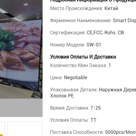
Место Происхождения:
Китай
Фирменное Наименование:
Smart Dis
Сертификация:
CE,FCC, Rohs. CB
Номер Модели:
SW-01
Условия Оплаты И Доставки
Количество Мин Заказа:
1
Цена:
Negotiable
Упаковывая Детали:
Наружная Дерев
Хлопок PE
Время Доставки:
7-25
Условия Оплаты:
TT
Поставка Способности:
5000pcs/mon