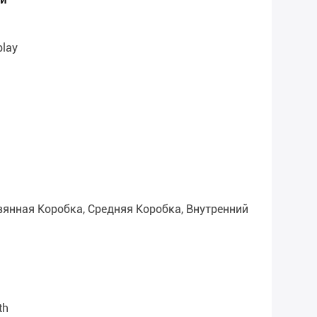
play
янная Коробка, Средняя Коробка, Внутренний
th