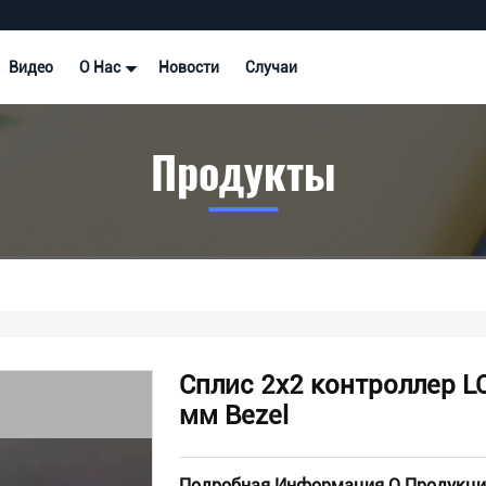
Видео
О Нас
Новости
Случаи
Продукты
Сплис 2х2 контроллер L
мм Bezel
Подробная Информация О Продукци