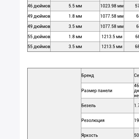
46 дюймов
5.5 мм
1023.98 мм
5
49 дюймов
1.8 мм
1077.58 мм
6
49 дюймов
3.5 мм
1077.58 мм
6
55 дюймов
1.8 мм
1213.5 мм
6
55 дюймов
3.5 мм
1213.5 мм
6
Бренд
Се
46
Размер панели
д
не
Безель
1.
Резолюция
19
Яркость
50