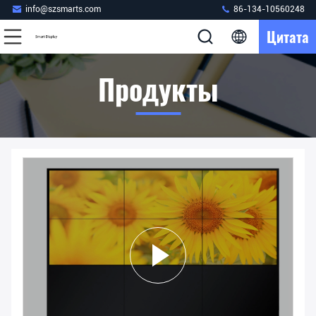
info@szsmarts.com
86-134-10560248
Цитата
Продукты