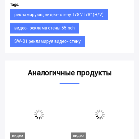
Tags:
рекламирующ видео- стену 178°/178° (H/V)
видео- реклама стены 55inch
SW-01 рекламируя видео- стену
Аналогичные продукты
видео
видео
ви