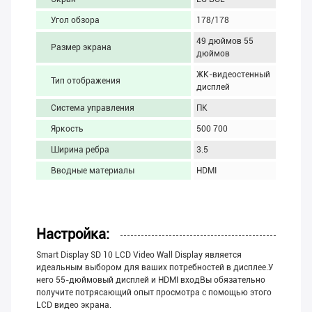
Угол обзора
178/178
49 дюймов 55
Размер экрана
дюймов
ЖК-видеостенный
Тип отображения
дисплей
Система управления
ПК
Яркость
500 700
Ширина ребра
3.5
Вводные материалы
HDMI
Настройка:
Smart Display SD 10 LCD Video Wall Display является
идеальным выбором для ваших потребностей в дисплее.У
него 55-дюймовый дисплей и HDMI входВы обязательно
получите потрясающий опыт просмотра с помощью этого
LCD видео экрана.