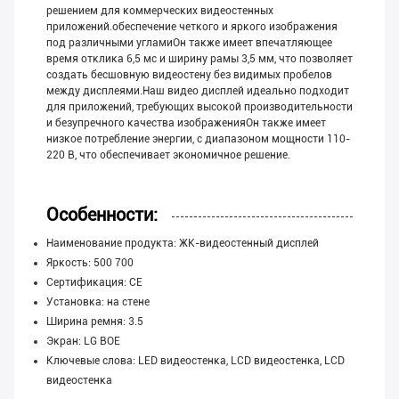
решением для коммерческих видеостенных
приложений.обеспечение четкого и яркого изображения
под различными угламиОн также имеет впечатляющее
время отклика 6,5 мс и ширину рамы 3,5 мм, что позволяет
создать бесшовную видеостену без видимых пробелов
между дисплеями.Наш видео дисплей идеально подходит
для приложений, требующих высокой производительности
и безупречного качества изображенияОн также имеет
низкое потребление энергии, с диапазоном мощности 110-
220 В, что обеспечивает экономичное решение.
Особенности:
Наименование продукта: ЖК-видеостенный дисплей
Яркость: 500 700
Сертификация: CE
Установка: на стене
Ширина ремня: 3.5
Экран: LG BOE
Ключевые слова: LED видеостенка, LCD видеостенка, LCD
видеостенка