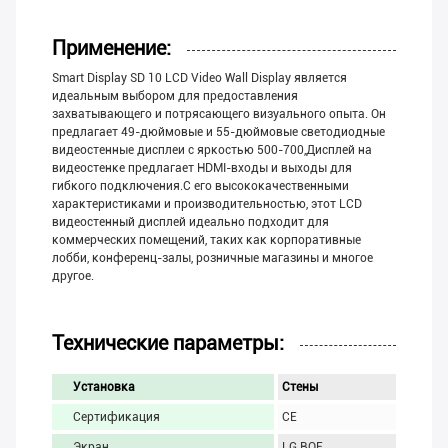
Применение:
Smart Display SD 10 LCD Video Wall Display является
идеальным выбором для предоставления
захватывающего и потрясающего визуального опыта. Он
предлагает 49-дюймовые и 55-дюймовые светодиодные
видеостенные дисплеи с яркостью 500-700,Дисплей на
видеостенке предлагает HDMI-входы и выходы для
гибкого подключения.С его высококачественными
характеристиками и производительностью, этот LCD
видеостенный дисплей идеально подходит для
коммерческих помещений, таких как корпоративные
лобби, конференц-залы, розничные магазины и многое
другое.
Технические параметры:
Установка
Стены
Сертификация
CE
Экран
LG BOE