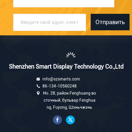
Отправить
Shenzhen Smart Display Technology Co.,Ltd
info@szsmarts.com
86-134-10560248
Но. 28, район Fenghuang во
сточный, бульвар Fenghua
ng, Fuyong, Шэньчжэнь