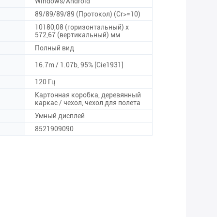
Windows/Android
89/89/89/89 (Протокол) (Cr>=10)
10180,08 (горизонтальный) х
572,67 (вертикальный) мм
Полный вид
16.7m / 1.07b, 95% [Cie1931]
120 Гц
Картонная коробка, деревянный
каркас / чехол, чехол для полета
Умный дисплей
8521909090