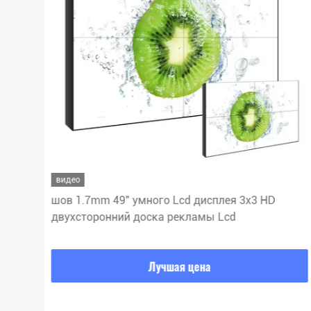
видео
шов 1.7mm 49" умного Lcd дисплея 3x3 HD
двухсторонний доска рекламы Lcd
Лучшая цена