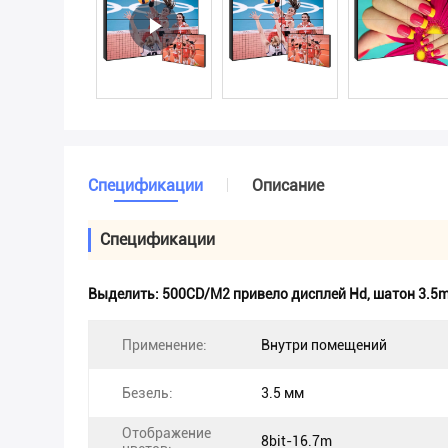
Спецификации
Описание
Спецификации
Выделить:
500CD/M2 привело дисплей Hd
,
шатон 3.5
Применение:
Внутри помещений
Безель:
3.5 мм
Отображение
8bit-16.7m