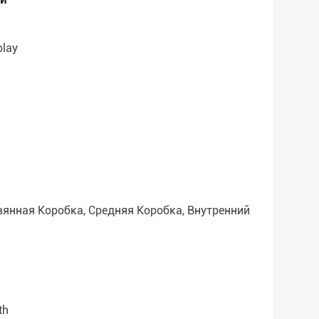
play
янная Коробка, Средняя Коробка, Внутренний
th