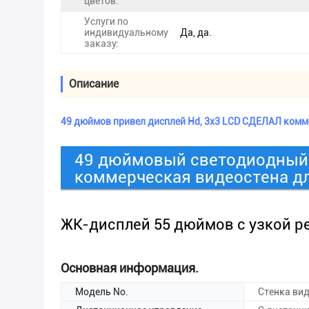
цветов:
Услуги по
индивидуальному
Да, да.
заказу:
Описание
49 дюймов привел дисплей Hd, 3x3 LCD СДЕЛАЛ комм
49 дюймовый светодиодный 
коммерческая видеостена дл
ЖК-дисплей 55 дюймов с узкой р
Основная информация.
Модель No.
Стенка ви