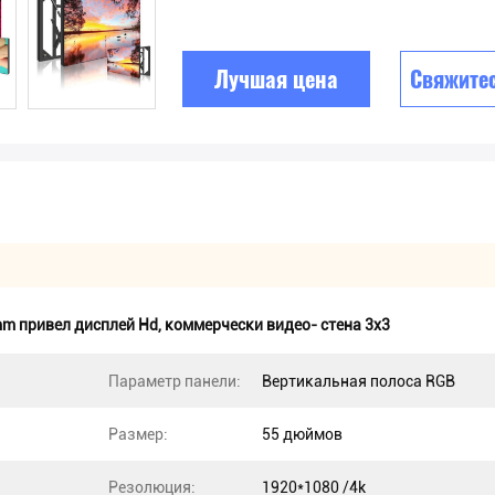
Лучшая цена
Свяжитес
mm привел дисплей Hd
,
коммерчески видео- стена 3x3
Параметр панели:
Вертикальная полоса RGB
Размер:
55 дюймов
Резолюция:
1920*1080 /4k