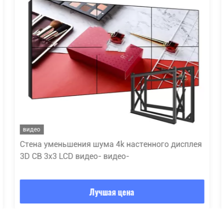
видео
Стена уменьшения шума 4k настенного дисплея
3D CB 3x3 LCD видео- видео-
Лучшая цена