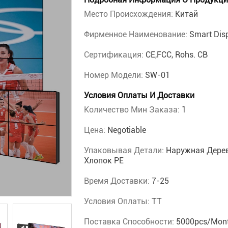
Место Происхождения:
Китай
Фирменное Наименование:
Smart Dis
Сертификация:
CE,FCC, Rohs. CB
Номер Модели:
SW-01
Условия Оплаты И Доставки
Количество Мин Заказа:
1
Цена:
Negotiable
Упаковывая Детали:
Наружная Дерев
Хлопок PE
Время Доставки:
7-25
Условия Оплаты:
ТТ
Поставка Способности:
5000pcs/mon